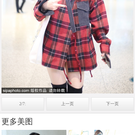
2/7:
上一页
下一页
更多美图