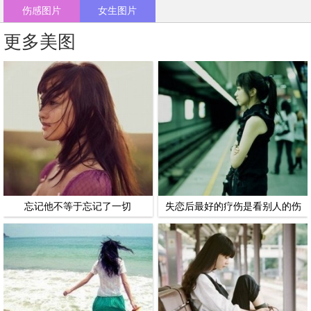
伤感图片
女生图片
更多美图
忘记他不等于忘记了一切
失恋后最好的疗伤是看别人的伤
感