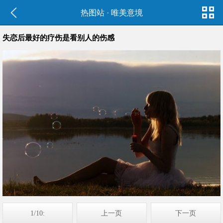
热图站
·
唯美意境
失恋后最好的疗伤是看别人的伤感
1/10:
上一页
下一页