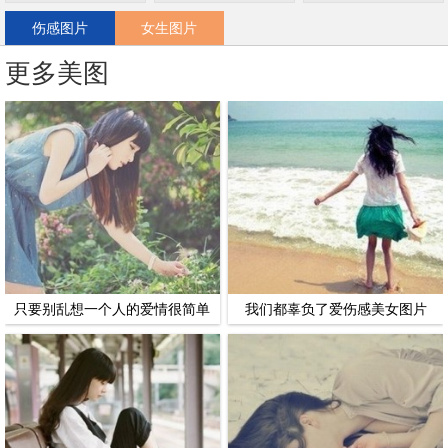
伤感图片
女生图片
更多美图
只要别乱想一个人的爱情很简单
我们都辜负了爱伤感美女图片