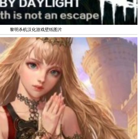
黎明杀机汉化游戏壁纸图片