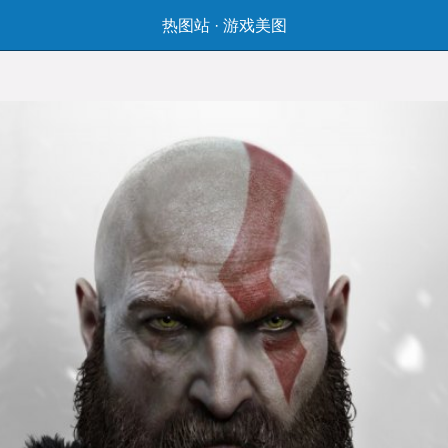
热图站
·
游戏美图