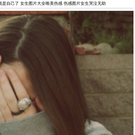
就是自己了 女生图片大全唯美伤感 伤感图片女生哭泣无助