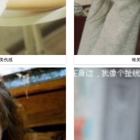
美伤感
唯