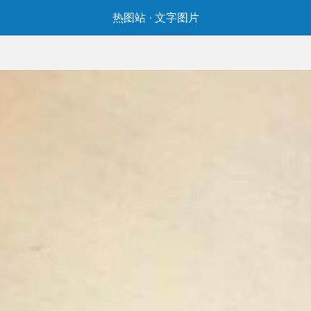
热图站
·
文字图片