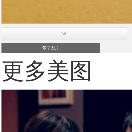
1/8:
带字图片
更多美图